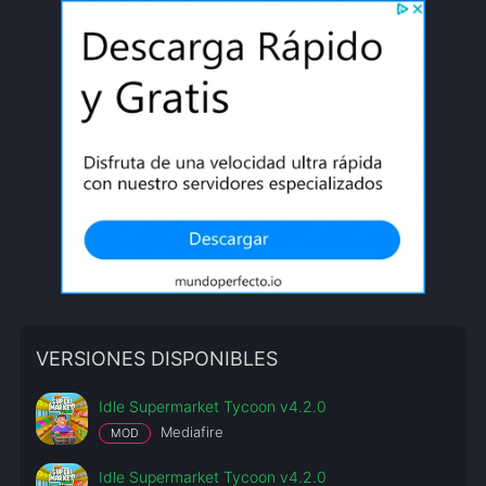
VERSIONES DISPONIBLES
Idle Supermarket Tycoon v4.2.0
Mediafire
MOD
Idle Supermarket Tycoon v4.2.0