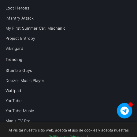
Loot Heroes
Infantry Attack
My First Summer Car: Mechanic
Project Entropy
Vikingard
Trending
Stumble Guys
Deezer Music Player
Wattpad
YouTube
YouTube Music
Magis TV Pro
Al visitar nuestro sitio web, acepta el uso de cookies y acepta nuestras
Politicas de Privacidad
.