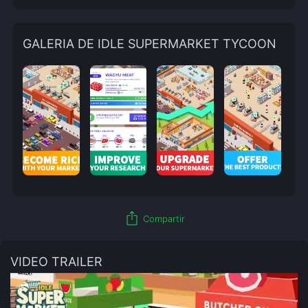
GALERIA DE IDLE SUPERMARKET TYCOON
ios_share
Compartir
VIDEO TRAILER