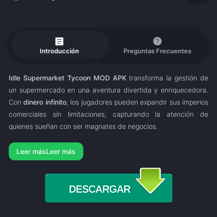
article
help
Introducción
Preguntas Frecuentes
Idle Supermarket Tycoon MOD APK
transforma la gestión de
un supermercado en una aventura divertida y enriquecedora.
Con
dinero infinito
, los jugadores pueden expandir sus imperios
comerciales sin limitaciones, capturando la atención de
quienes sueñan con ser magnates de negocios.
Leer más